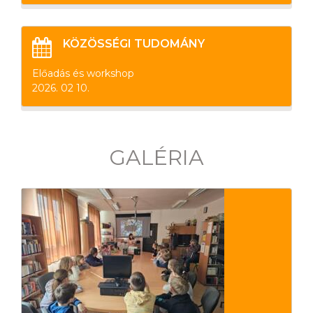
KÖZÖSSÉGI TUDOMÁNY
Előadás és workshop
2026. 02 10.
GALÉRIA