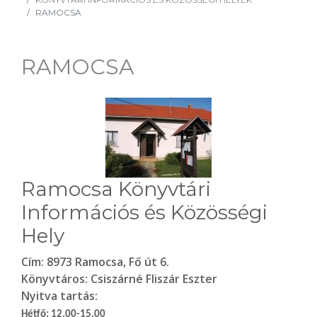
RAMOCSA
RAMOCSA
Ramocsa Könyvtári
Információs és Közösségi
Hely
Cím:
8973 Ramocsa, Fő út 6.
Könyvtáros:
Csiszárné Fliszár Eszter
Nyitva tartás:
Hétfő: 12.00-15.00