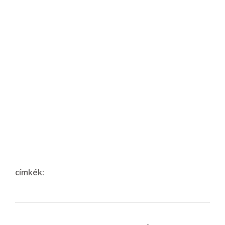
címkék: