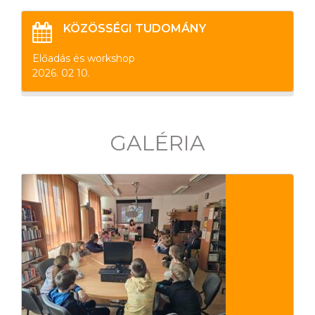
KÖZÖSSÉGI TUDOMÁNY
Előadás és workshop
2026. 02 10.
GALÉRIA