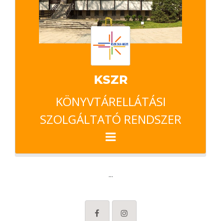
KSZR
KÖNYVTÁRELLÁTÁSI
SZOLGÁLTATÓ RENDSZER
...