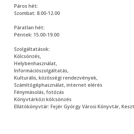
Páros hét:
Szombat: 8.00-12.00
Páratlan hét:
Péntek: 15.00-19.00
Szolgáltatások:
Kölcsönzés,
Helybenhasználat,
Információszolgáltatás,
Kulturális, közösségi rendezvények,
Számítógéphasználat, internet elérés
Fénymásolás, fotózás
Könyvtárközi kölcsönzés
Ellátókönyvtár:
Fejér György Városi Könyvtár, Kesz