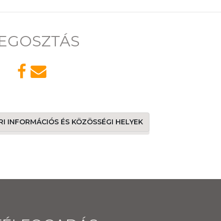
EGOSZTÁS
ÁRI INFORMÁCIÓS ÉS KÖZÖSSÉGI HELYEK