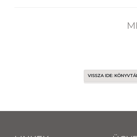
M
VISSZA IDE: KÖNYVT