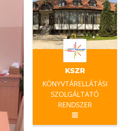
KSZR
KÖNYVTÁRELLÁTÁSI
SZOLGÁLTATÓ
RENDSZER