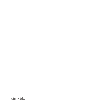
címkék: