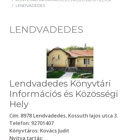
LENDVADEDES
LENDVADEDES
Lendvadedes Könyvtári
Információs és Közösségi
Hely
Cím:
8978 Lendvadedes, Kossuth lajos utca 3.
Telefon:
92701407
Könyvtáros:
Kovács Judit
Nyitva tartás: