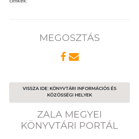
címkék:
MEGOSZTÁS
VISSZA IDE: KÖNYVTÁRI INFORMÁCIÓS ÉS
KÖZÖSSÉGI HELYEK
ZALA MEGYEI
KÖNYVTÁRI PORTÁL