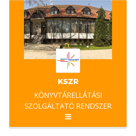
KSZR
KÖNYVTÁRELLÁTÁSI
SZOLGÁLTATÓ RENDSZER