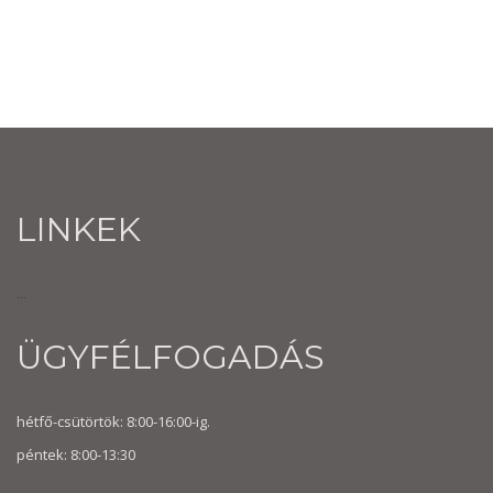
LINKEK
...
ÜGYFÉLFOGADÁS
hétfő-csütörtök: 8:00-16:00-ig.
péntek: 8:00-13:30