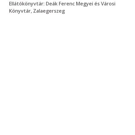
Ellátókönyvtár:
Deák Ferenc Megyei és Városi
Könyvtár, Zalaegerszeg