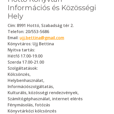
Információs és Közösségi
Hely
Cím:
8991 Hottó, Szabadság tér 2.
Telefon:
20/553-5686
Email:
ujj.bettina@gmail.com
Könyvtáros:
Ujj Bettina
Nyitva tartás:
Hétfő 17.00-19.00
Szerda 17.00-21.00
Szolgáltatások:
Kölcsönzés,
Helybenhasználat,
Információszolgáltatás,
Kulturális, közösségi rendezvények,
Számítógéphasználat, internet elérés
Fénymásolás, fotózás
Könyvtárközi kölcsönzés