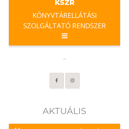
KSZR
KÖNYVTÁRELLÁTÁSI
SZOLGÁLTATÓ RENDSZER
...
AKTUÁLIS