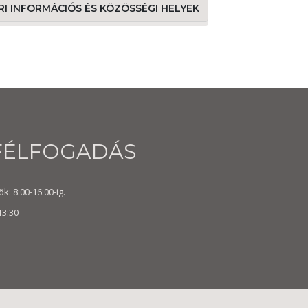
ÁRI INFORMÁCIÓS ÉS KÖZÖSSÉGI HELYEK
FÉLFOGADÁS
k: 8:00-16:00-ig.
13:30