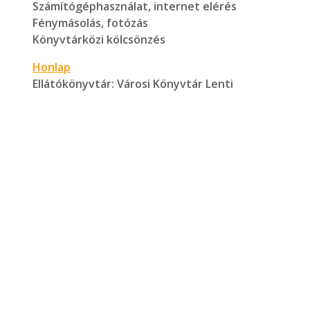
Számítógéphasználat, internet elérés
Fénymásolás, fotózás
Könyvtárközi kölcsönzés
Honlap
Ellátókönyvtár:
Városi Könyvtár Lenti