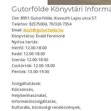
Gutorfölde Könyvtári Informá
Cím:
8951 Gutorfölde, Kossuth Lajos utca 57.
Telefon:
92575004, 70/326 7354
Email:
ikszt@gutorfolde.hu
Könyvtáros:
Évald Ferencné
Nyitva tartás:
Hétfő: 12.00-18.00
Kedd: 12.00-18.00
Szerda: 12.00-18.00
Csütörtök: 12.00-18.00
Péntek: 13.00-19.00
Szolgáltatások:
Kölcsönzés,
Helybenhasználat,
Információszolgáltatás,
Kulturális, közösségi rendezvények,