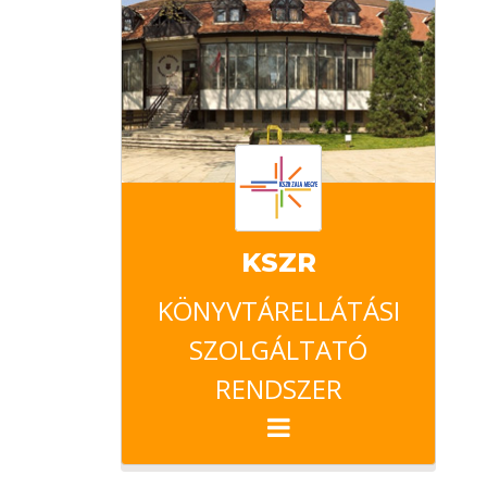
KSZR
KÖNYVTÁRELLÁTÁSI
SZOLGÁLTATÓ
RENDSZER