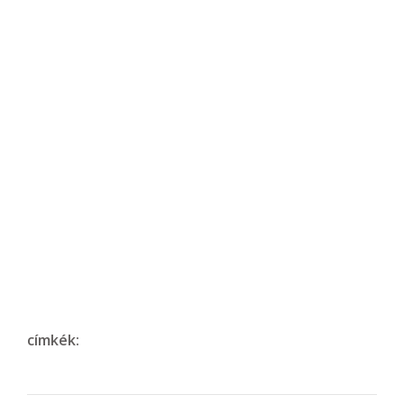
címkék: