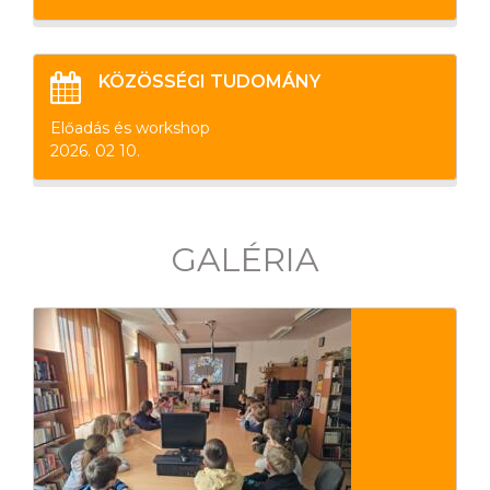
KÖZÖSSÉGI TUDOMÁNY
Előadás és workshop
2026. 02 10.
GALÉRIA