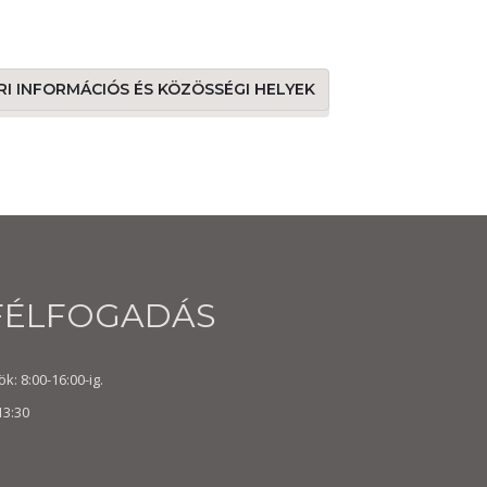
ÁRI INFORMÁCIÓS ÉS KÖZÖSSÉGI HELYEK
FÉLFOGADÁS
k: 8:00-16:00-ig.
13:30