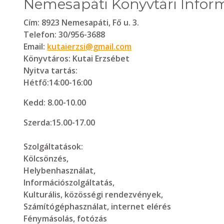
Nemesapáti Könyvtári Inform
Cím:
8923 Nemesapáti, Fő u. 3.
Telefon:
30/956-3688
Email:
kutaierzsi@gmail.com
Könyvtáros:
Kutai Erzsébet
Nyitva tartás:
Hétfő:14:00-16:00
Kedd: 8.00-10.00
Szerda:15.00-17.00
Szolgáltatások:
Kölcsönzés,
Helybenhasználat,
Információszolgáltatás,
Kulturális, közösségi rendezvények,
Számítógéphasználat, internet elérés
Fénymásolás, fotózás