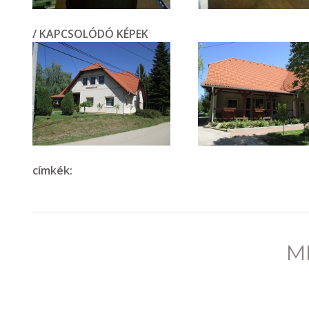
/ KAPCSOLÓDÓ KÉPEK
címkék:
M