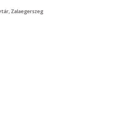
vtár, Zalaegerszeg