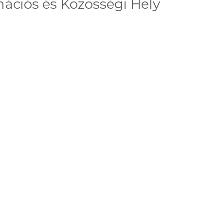
ációs és Közösségi Hely