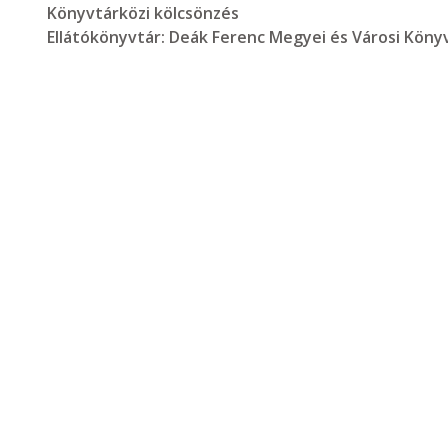
Könyvtárközi kölcsönzés
Ellátókönyvtár:
Deák Ferenc Megyei és Városi Köny