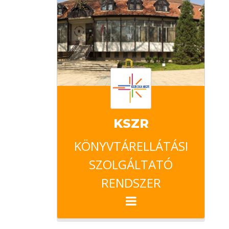
KSZR
KÖNYVTÁRELLÁTÁSI
SZOLGÁLTATÓ
RENDSZER