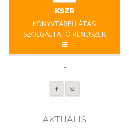
KSZR
KÖNYVTÁRELLÁTÁSI
SZOLGÁLTATÓ RENDSZER
...
AKTUÁLIS