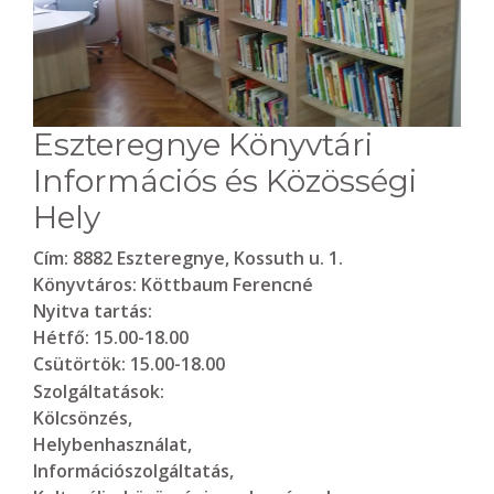
Eszteregnye Könyvtári
Információs és Közösségi
Hely
Cím:
8882 Eszteregnye, Kossuth u. 1.
Könyvtáros:
Köttbaum Ferencné
Nyitva tartás:
Hétfő: 15.00-18.00
Csütörtök: 15.00-18.00
Szolgáltatások:
Kölcsönzés,
Helybenhasználat,
Információszolgáltatás,