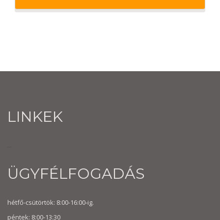
LINKEK
...
ÜGYFÉLFOGADÁS
hétfő-csütörtök: 8:00-16:00-ig.
péntek: 8:00-13:30