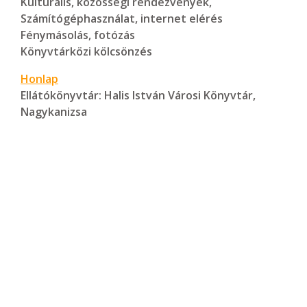
Kulturális, közösségi rendezvények,
Számítógéphasználat, internet elérés
Fénymásolás, fotózás
Könyvtárközi kölcsönzés
Honlap
Ellátókönyvtár:
Halis István Városi Könyvtár,
Nagykanizsa