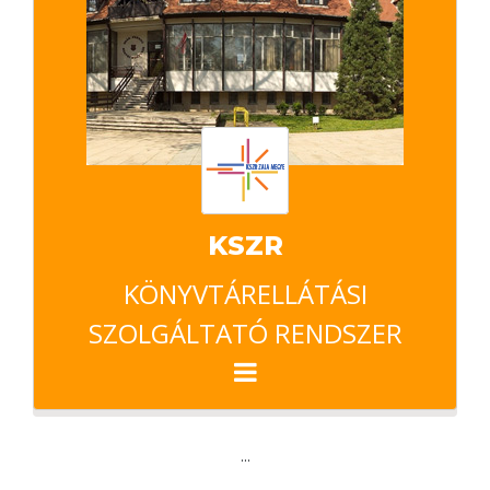
KSZR
KÖNYVTÁRELLÁTÁSI
SZOLGÁLTATÓ RENDSZER
...