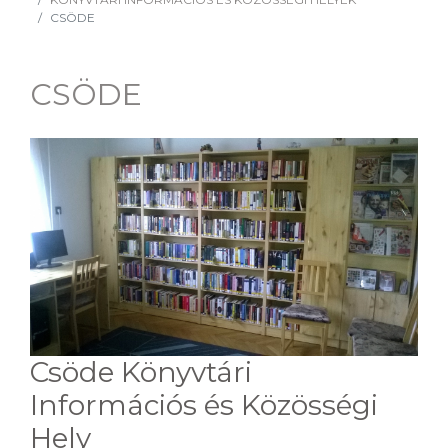
CSÖDE
CSÖDE
Csöde Könyvtári
Információs és Közösségi
Hely