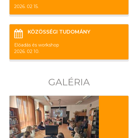
2026. 02 15.
KÖZÖSSÉGI TUDOMÁNY
Előadás és workshop
2026. 02 10.
GALÉRIA