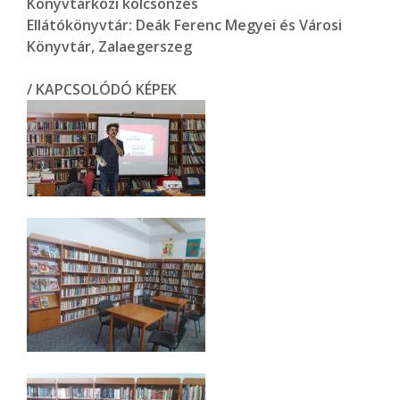
Könyvtárközi kölcsönzés
Ellátókönyvtár:
Deák Ferenc Megyei és Városi
Könyvtár, Zalaegerszeg
/ KAPCSOLÓDÓ KÉPEK