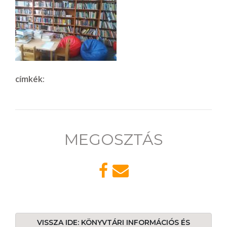
címkék:
MEGOSZTÁS
VISSZA IDE: KÖNYVTÁRI INFORMÁCIÓS ÉS