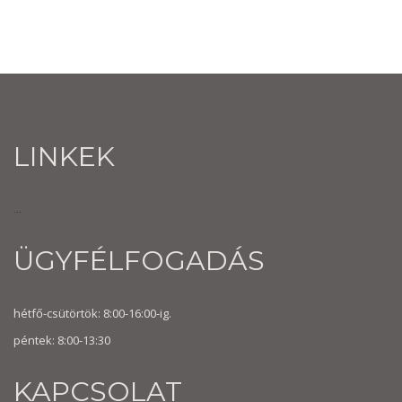
LINKEK
...
ÜGYFÉLFOGADÁS
hétfő-csütörtök: 8:00-16:00-ig.
péntek: 8:00-13:30
KAPCSOLAT