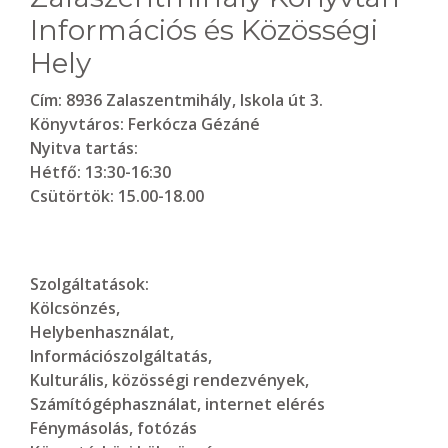
Információs és Közösségi
Hely
Cím:
8936 Zalaszentmihály, Iskola út 3.
Könyvtáros:
Ferkócza Gézáné
Nyitva tartás:
Hétfő: 13:30-16:30
Csütörtök: 15.00-18.00
Szolgáltatások:
Kölcsönzés,
Helybenhasználat,
Információszolgáltatás,
Kulturális, közösségi rendezvények,
Számítógéphasználat, internet elérés
Fénymásolás, fotózás