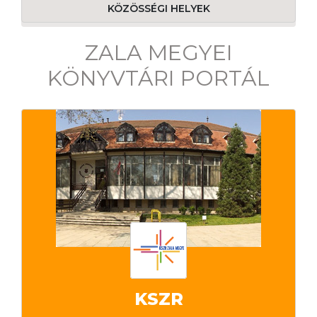
KÖZÖSSÉGI HELYEK
ZALA MEGYEI
KÖNYVTÁRI PORTÁL
KSZR