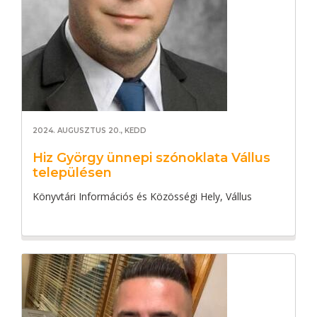
2024. AUGUSZTUS 20., KEDD
Hiz György ünnepi szónoklata Vállus
településen
Könyvtári Információs és Közösségi Hely, Vállus