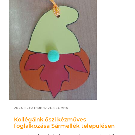
2024. SZEPTEMBER 21., SZOMBAT
Kollégáink őszi kézműves
foglalkozása Sármellék településen