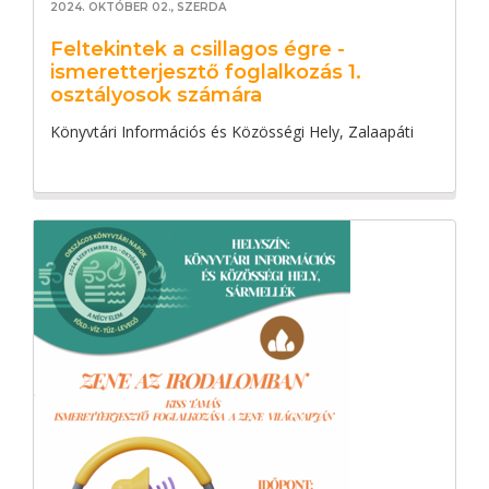
2024. OKTÓBER 02., SZERDA
Feltekintek a csillagos égre -
ismeretterjesztő foglalkozás 1.
osztályosok számára
Könyvtári Információs és Közösségi Hely, Zalaapáti