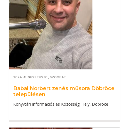
2024. AUGUSZTUS 10., SZOMBAT
Babai Norbert zenés műsora Döbröce
településen
Könyvtári Információs és Közösségi Hely, Döbröce