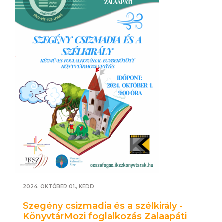
2024. OKTÓBER 01., KEDD
Szegény csizmadia és a szélkirály -
KönyvtárMozi foglalkozás Zalaapáti