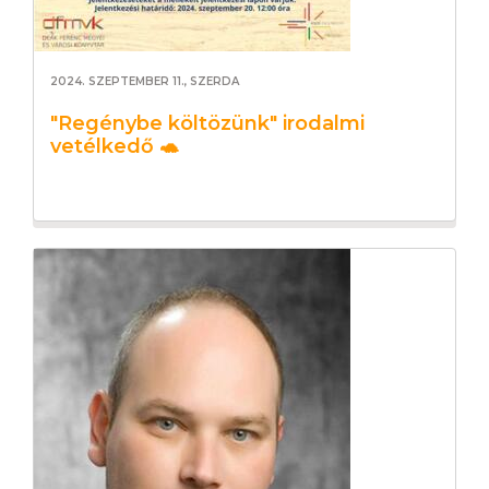
2024. SZEPTEMBER 11., SZERDA
"Regénybe költözünk" irodalmi
vetélkedő 🐢