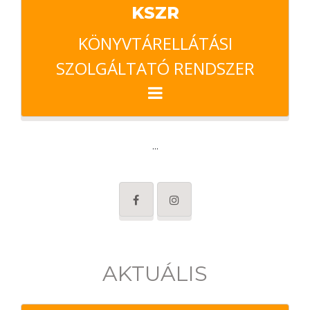
KSZR
KÖNYVTÁRELLÁTÁSI
SZOLGÁLTATÓ RENDSZER
...
AKTUÁLIS