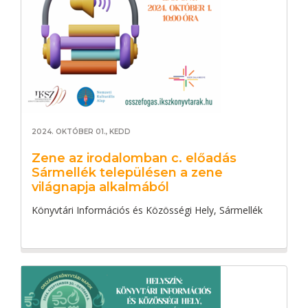
2024. OKTÓBER 01., KEDD
Zene az irodalomban c. előadás
Sármellék településen a zene
világnapja alkalmából
Könyvtári Információs és Közösségi Hely, Sármellék