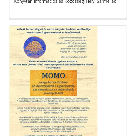
Könyvtári Információs és Közösségi Hely, Sármellék