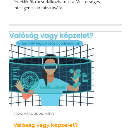
érdeklődők rácsodálkozhatnak a Mesterséges
Intelligencia kreativitására.
2024. MÁRCIUS 26., KEDD
Valóság vagy képzelet?