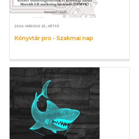
2024. MÁRCIUS 25., HÉTFŐ
Könyvtár pro - Szakmai nap