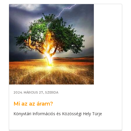
2024. MÁRCIUS 27., SZERDA
Mi az az áram?
Könyvtári Információs és Közösségi Hely Türje