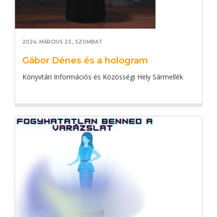
2024. MÁRCIUS 23., SZOMBAT
Gábor Dénes és a hologram
Könyvtári Információs és Közösségi Hely Sármellék