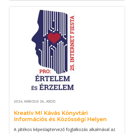
2024. MÁRCIUS 26., KEDD
Kreatív MI Kávás Könyvtári
Információs és Közösségi Helyen
A játékos képeslaptervező foglalkozás alkalmával az