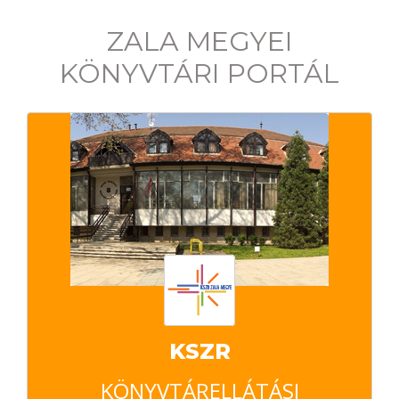
ZALA MEGYEI
KÖNYVTÁRI PORTÁL
KSZR
KÖNYVTÁRELLÁTÁSI