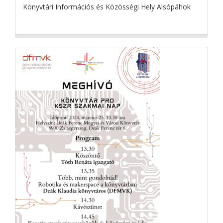
Könyvtári Információs és Közösségi Hely Alsópáhok