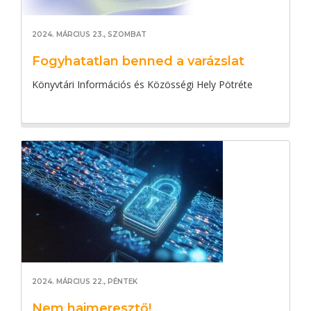
2024. MÁRCIUS 23., SZOMBAT
Fogyhatatlan benned a varázslat
Könyvtári Információs és Közösségi Hely Pötréte
2024. MÁRCIUS 22., PÉNTEK
Nem hajmeresztő!