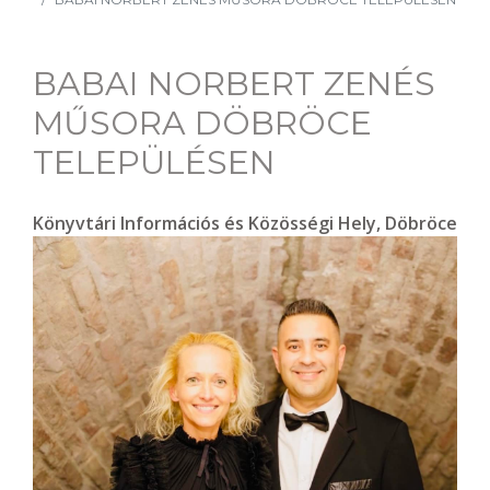
BABAI NORBERT ZENÉS
MŰSORA DÖBRÖCE
TELEPÜLÉSEN
Könyvtári Információs és Közösségi Hely, Döbröce