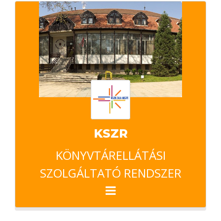
KSZR
KÖNYVTÁRELLÁTÁSI
SZOLGÁLTATÓ RENDSZER