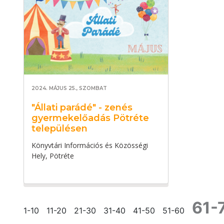
2024. MÁJUS 25., SZOMBAT
"Állati parádé" - zenés
gyermekelőadás Pötréte
településen
Könyvtári Információs és Közösségi
Hely, Pötréte
61-
1-10
11-20
21-30
31-40
41-50
51-60