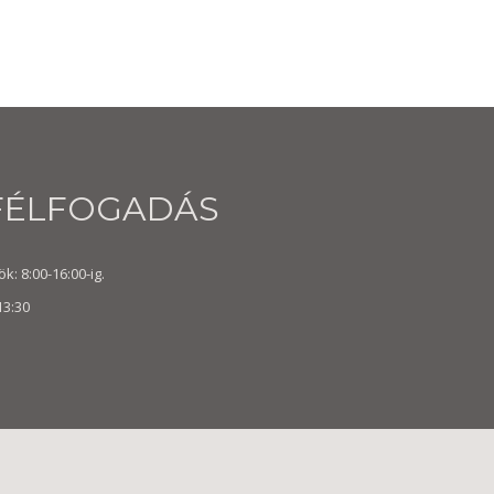
FÉLFOGADÁS
k: 8:00-16:00-ig.
13:30