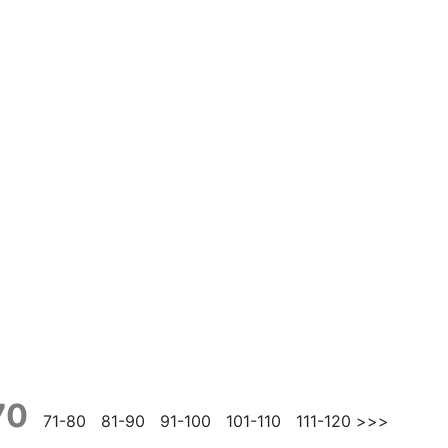
70
71-80
81-90
91-100
101-110
111-120
>>>