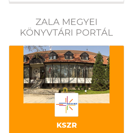
ZALA MEGYEI
KÖNYVTÁRI PORTÁL
KSZR