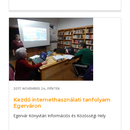
2017. NOVEMBER 24., PÉNTEK
Kezdő internethasználati tanfolyam
Egerváron
Egervár Könyvtári Információs és Közösségi Hely