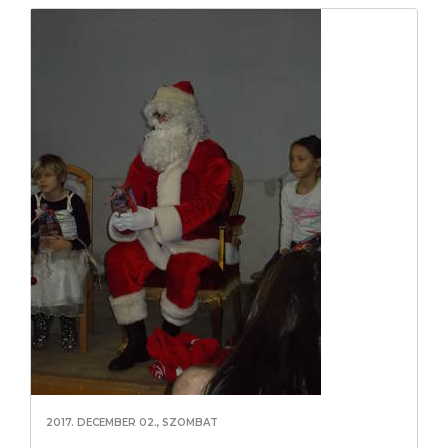
2017. DECEMBER 02., SZOMBAT