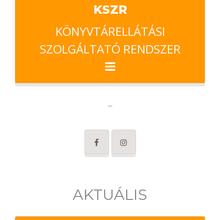
KSZR
KÖNYVTÁRELLÁTÁSI
SZOLGÁLTATÓ RENDSZER
...
AKTUÁLIS