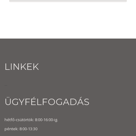
LINKEK
...
ÜGYFÉLFOGADÁS
hétfő-csütörtök: 8:00-16:00-ig.
péntek: 8:00-13:30