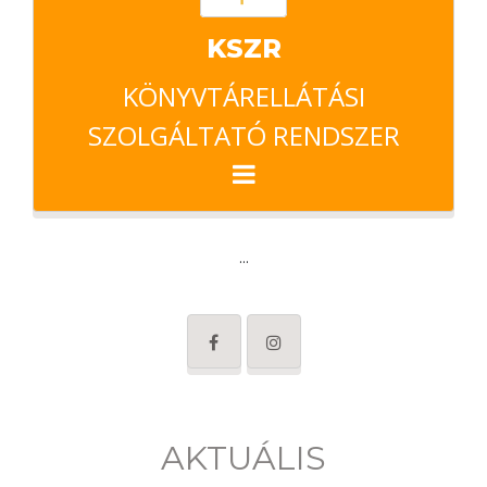
KSZR
KÖNYVTÁRELLÁTÁSI
SZOLGÁLTATÓ RENDSZER
...
AKTUÁLIS