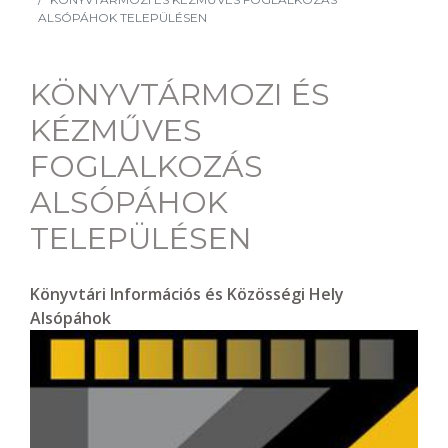
ALSÓPÁHOK TELEPÜLÉSEN
KÖNYVTÁRMOZI ÉS
KÉZMŰVES
FOGLALKOZÁS
ALSÓPÁHOK
TELEPÜLÉSEN
Könyvtári Információs és Közösségi Hely
Alsópáhok