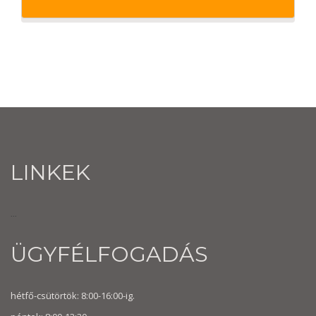
LINKEK
...
ÜGYFÉLFOGADÁS
hétfő-csütörtök: 8:00-16:00-ig.