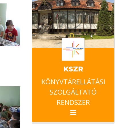
KSZR
KÖNYVTÁRELLÁTÁSI
SZOLGÁLTATÓ
RENDSZER