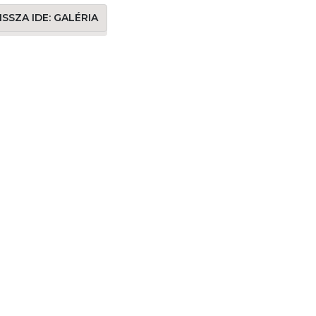
ISSZA IDE: GALÉRIA