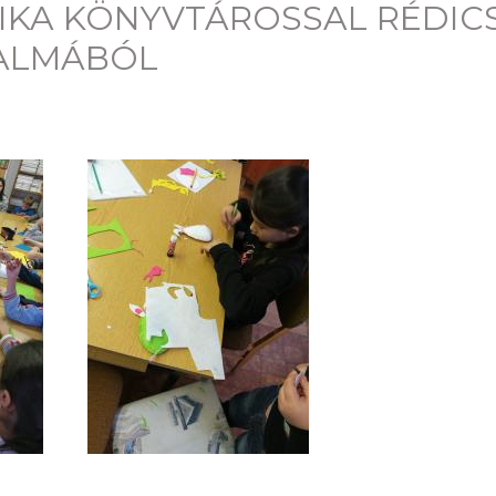
IKA KÖNYVTÁROSSAL RÉDIC
KALMÁBÓL