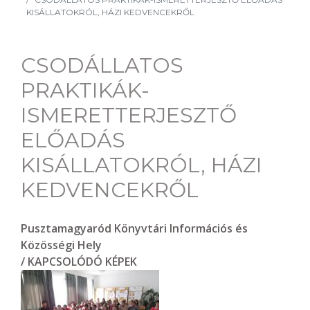
KISÁLLATOKRÓL, HÁZI KEDVENCEKRŐL
CSODÁLLATOS
PRAKTIKÁK-
ISMERETTERJESZTŐ
ELŐADÁS
KISÁLLATOKRÓL, HÁZI
KEDVENCEKRŐL
Pusztamagyaród Könyvtári Információs és
Közösségi Hely
/ KAPCSOLÓDÓ KÉPEK