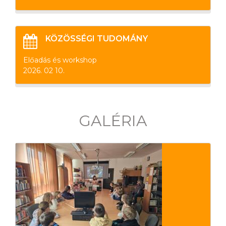
KÖZÖSSÉGI TUDOMÁNY
Előadás és workshop
2026. 02 10.
GALÉRIA