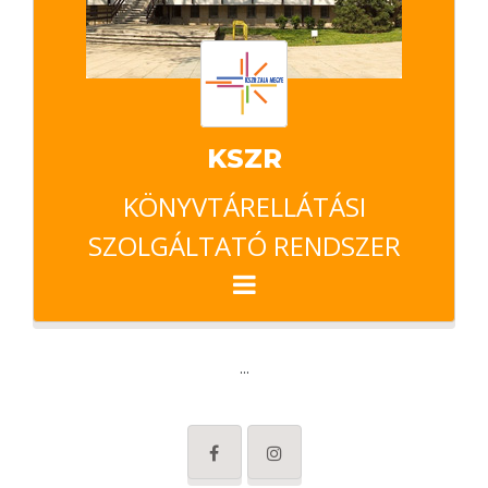
KSZR
KÖNYVTÁRELLÁTÁSI
SZOLGÁLTATÓ RENDSZER
...