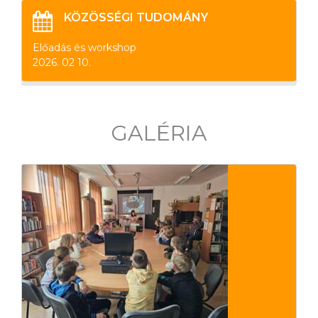
KÖZÖSSÉGI TUDOMÁNY
Előadás és workshop
2026. 02 10.
GALÉRIA