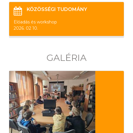
KÖZÖSSÉGI TUDOMÁNY
Előadás és workshop
2026. 02 10.
GALÉRIA