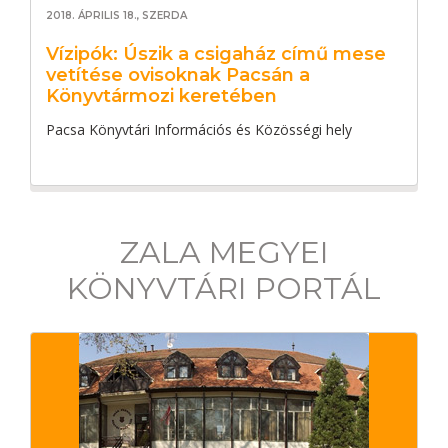
2018. ÁPRILIS 18., SZERDA
Vízipók: Úszik a csigaház című mese
vetítése ovisoknak Pacsán a
Könyvtármozi keretében
Pacsa Könyvtári Információs és Közösségi hely
ZALA MEGYEI
KÖNYVTÁRI PORTÁL