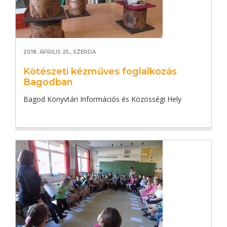
2018. ÁPRILIS 25., SZERDA
Kötészeti kézműves foglalkozás
Bagodban
Bagod Könyvtári Információs és Közösségi Hely