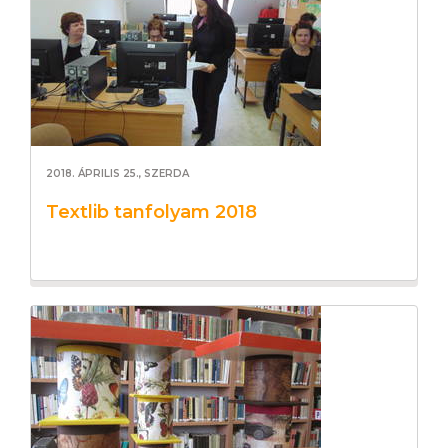
2018. ÁPRILIS 25., SZERDA
Textlib tanfolyam 2018