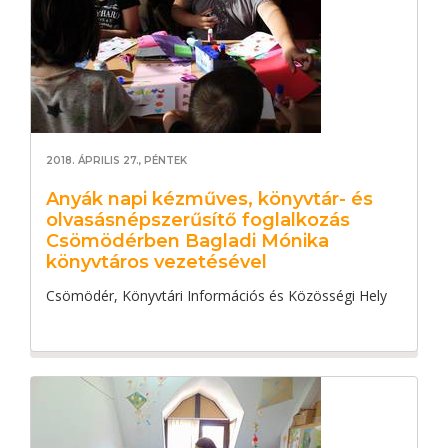
2018. ÁPRILIS 27., PÉNTEK
Anyák napi kézműves, könyvtár- és
olvasásnépszerűsítő foglalkozás
Csömödérben Bagladi Mónika
könyvtáros vezetésével
Csömödér, Könyvtári Információs és Közösségi Hely