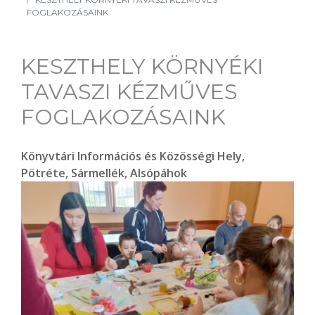
FOGLAKOZÁSAINK
KESZTHELY KÖRNYÉKI
TAVASZI KÉZMŰVES
FOGLAKOZÁSAINK
Könyvtári Információs és Közösségi Hely,
Pötréte, Sármellék, Alsópáhok