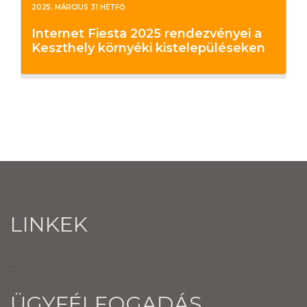
2025. MÁRCIUS 31 HÉTFŐ
Internet Fiesta 2025 rendezvényei a
Keszthely környéki kistelepüléseken
LINKEK
...
ÜGYFÉLFOGADÁS