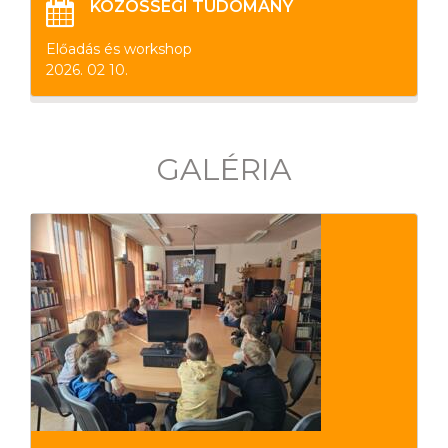
KÖZÖSSÉGI TUDOMÁNY
Előadás és workshop
2026. 02 10.
GALÉRIA