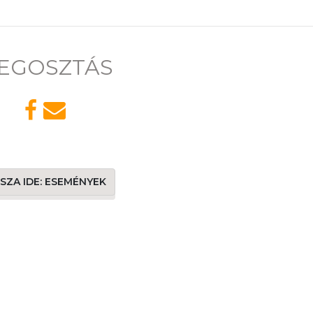
EGOSZTÁS
SSZA IDE: ESEMÉNYEK