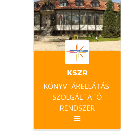
KSZR
KÖNYVTÁRELLÁTÁSI
SZOLGÁLTATÓ
RENDSZER