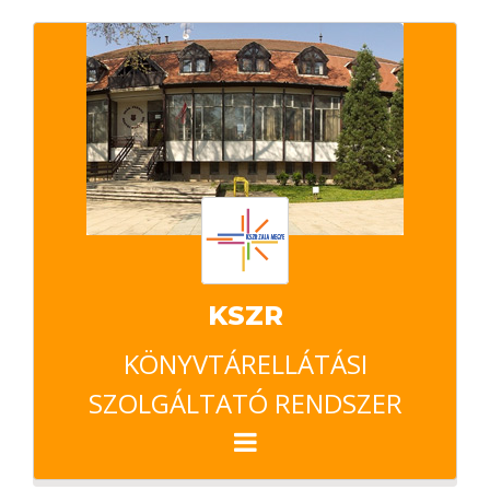
KSZR
KÖNYVTÁRELLÁTÁSI
SZOLGÁLTATÓ RENDSZER