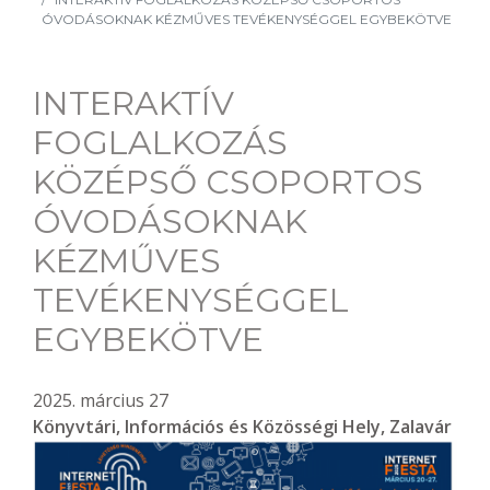
ÓVODÁSOKNAK KÉZMŰVES TEVÉKENYSÉGGEL EGYBEKÖTVE
INTERAKTÍV
FOGLALKOZÁS
KÖZÉPSŐ CSOPORTOS
ÓVODÁSOKNAK
KÉZMŰVES
TEVÉKENYSÉGGEL
EGYBEKÖTVE
2025. március 27
Könyvtári, Információs és Közösségi Hely, Zalavár