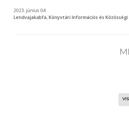
2023. június 04
Lendvajakabfa, Könyvtári Információs és Közösségi
M
VI