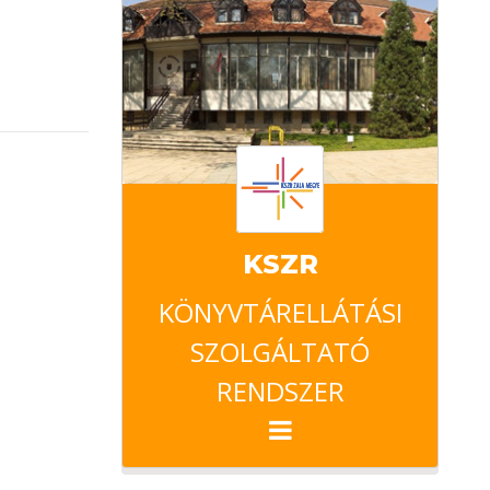
KSZR
KÖNYVTÁRELLÁTÁSI
SZOLGÁLTATÓ
RENDSZER