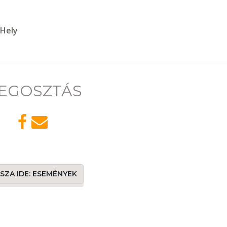
 Hely
EGOSZTÁS
SSZA IDE: ESEMÉNYEK